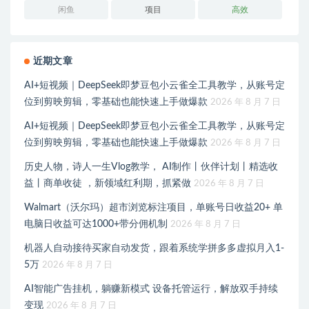
闲鱼
项目
高效
近期文章
AI+短视频｜DeepSeek即梦豆包小云雀全工具教学，从账号定
位到剪映剪辑，零基础也能快速上手做爆款
2026 年 8 月 7 日
AI+短视频｜DeepSeek即梦豆包小云雀全工具教学，从账号定
位到剪映剪辑，零基础也能快速上手做爆款
2026 年 8 月 7 日
历史人物，诗人一生Vlog教学， AI制作丨伙伴计划丨精选收
益丨商单收徒 ，新领域红利期，抓紧做
2026 年 8 月 7 日
Walmart（沃尔玛）超市浏览标注项目，单账号日收益20+ 单
电脑日收益可达1000+带分佣机制
2026 年 8 月 7 日
机器人自动接待买家自动发货，跟着系统学拼多多虚拟月入1-
5万
2026 年 8 月 7 日
AI智能广告挂机，躺赚新模式 设备托管运行，解放双手持续
变现
2026 年 8 月 7 日