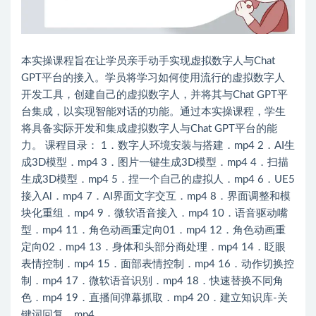
本实操课程旨在让学员亲手动手实现虚拟数字人与Chat
GPT平台的接入。学员将学习如何使用流行的虚拟数字人
开发工具，创建自己的虚拟数字人，并将其与Chat GPT平
台集成，以实现智能对话的功能。通过本实操课程，学生
将具备实际开发和集成虚拟数字人与Chat GPT平台的能
力。 课程目录： 1．数字人环境安装与搭建．mp4 2．AI生
成3D模型．mp4 3．图片一键生成3D模型．mp4 4．扫描
生成3D模型．mp4 5．捏一个自己的虚拟人．mp4 6．UE5
接入Al．mp4 7．AI界面文字交互．mp4 8．界面调整和模
块化重组．mp4 9．微软语音接入．mp4 10．语音驱动嘴
型．mp4 11．角色动画重定向01．mp4 12．角色动画重
定向02．mp4 13．身体和头部分商处理．mp4 14．眨眼
表情控制．mp4 15．面部表情控制．mp4 16．动作切换控
制．mp4 17．微软语音识别．mp4 18．快速替换不同角
色．mp4 19．直播间弹幕抓取．mp4 20．建立知识库-关
键词回复．mp4