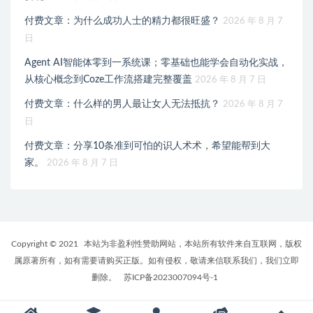
付费文章：为什么成功人士的精力都很旺盛？
2026 年 8 月 7
日
Agent AI智能体零到一系统课；零基础也能学会自动化实战，
从核心概念到Coze工作流搭建完整覆盖
2026 年 8 月 7 日
付费文章：什么样的男人最让女人无法抵抗？
2026 年 8 月 7
日
付费文章：分享10条准到可怕的识人术术，希望能帮到大
家。
2026 年 8 月 7 日
Copyright © 2021
本站为非盈利性赞助网站，本站所有软件来自互联网，版权
属原著所有，如有需要请购买正版。如有侵权，敬请来信联系我们，我们立即
删除。
苏ICP备2023007094号-1