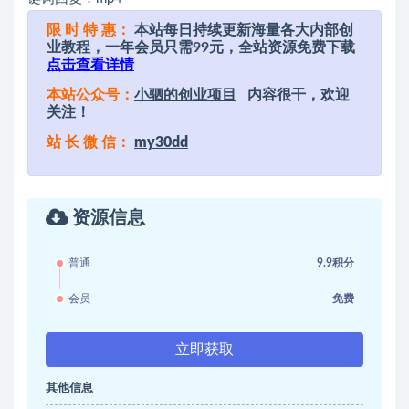
限 时 特 惠：
本站每日持续更新海量各大内部创
业教程，一年会员只需99元，全站资源免费下载
点击查看详情
本站公众号：
小驷的创业项目
内容很干，欢迎
关注！
站 长 微 信：
my30dd
资源信息
普通
9.9积分
会员
免费
立即获取
其他信息