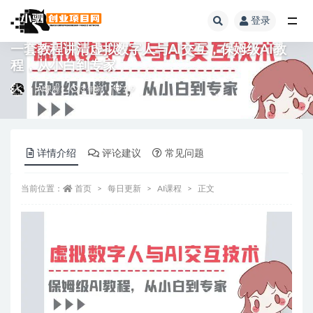
登录
全部
一套教程讲清虚拟数字人与AI交互，保姆级AI教
程，从小白到专家
AI课程
3 年前
9.9
详情介绍
评论建议
常见问题
当前位置：
首页
每日更新
AI课程
正文