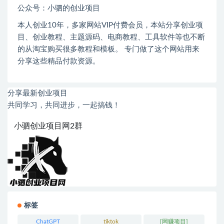
公众号：小驷的创业项目
本人创业
10
年，多家网站
VIP
付费会员，本站分享创业项
目、创业教程、主题源码、电商教程、工具软件等也不断
的从淘宝购买很多教程和模板。 专门做了这个网站用来
分享这些精品付款资源。
分享最新创业项目
共同学习，共同进步，一起搞钱！
小驷创业项目网2群
标签
ChatGPT
tiktok
[网赚项目]