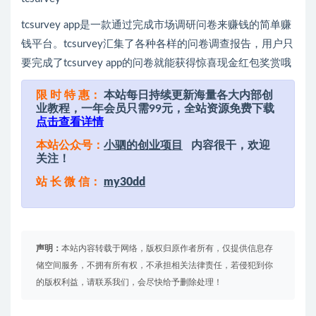
tcsurvey app是一款通过完成市场调研问卷来赚钱的简单赚
钱平台。tcsurvey汇集了各种各样的问卷调查报告，用户只
要完成了tcsurvey app的问卷就能获得惊喜现金红包奖赏哦
限 时 特 惠：
本站每日持续更新海量各大内部创
业教程，一年会员只需99元，全站资源免费下载
点击查看详情
本站公众号：
小驷的创业项目
内容很干，欢迎
关注！
站 长 微 信：
my30dd
声明：
本站内容转载于网络，版权归原作者所有，仅提供信息存
储空间服务，不拥有所有权，不承担相关法律责任，若侵犯到你
的版权利益，请联系我们，会尽快给予删除处理！