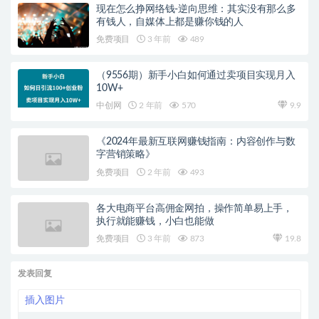
现在怎么挣网络钱-逆向思维：其实没有那么多
有钱人，自媒体上都是赚你钱的人
免费项目
3 年前
489
（9556期）新手小白如何通过卖项目实现月入
10W+
中创网
2 年前
570
9.9
《2024年最新互联网赚钱指南：内容创作与数
字营销策略》
免费项目
2 年前
493
各大电商平台高佣金网拍，操作简单易上手，
执行就能赚钱，小白也能做
免费项目
3 年前
873
19.8
发表回复
插入图片