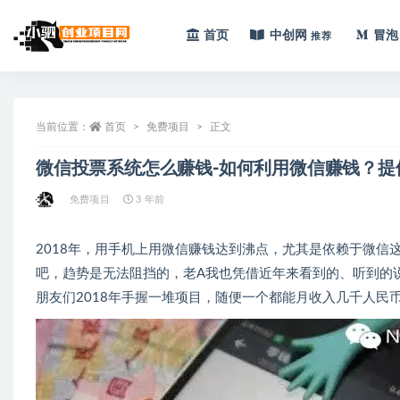
首页
中创网
冒泡
推荐
全部
当前位置：
首页
免费项目
正文
微信投票系统怎么赚钱-如何利用微信赚钱？
免费项目
3 年前
2018年，用手机上用微信赚钱达到沸点，尤其是依赖于微
吧，趋势是无法阻挡的，老A我也凭借近年来看到的、听到的
朋友们2018年手握一堆项目，随便一个都能月收入几千人民