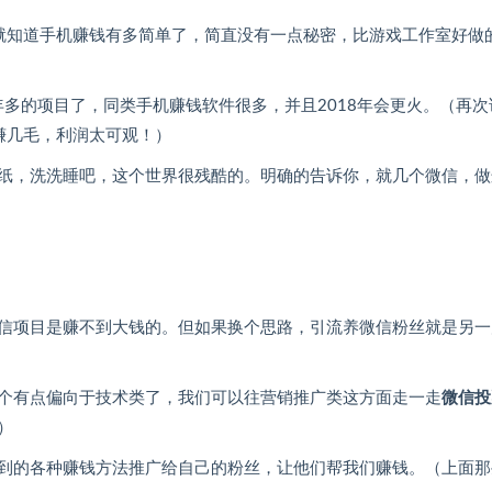
就知道手机赚钱有多简单了，简直没有一点秘密，比游戏工作室好做
年多的项目了，同类手机赚钱软件很多，并且2018年会更火。（再次
赚几毛，利润太可观！）
纸，洗洗睡吧，这个世界很残酷的。明确的告诉你，就几个微信，做
信项目是赚不到大钱的。但如果换个思路，引流养微信粉丝就是另一
个有点偏向于技术类了，我们可以往营销推广类这方面走一走
微信投
）
到的各种赚钱方法推广给自己的粉丝，让他们帮我们赚钱。（上面那