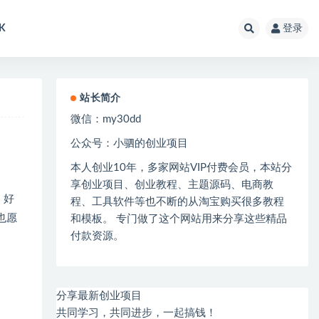
K
登录
站长简介
微信：
my30dd
公众号：小驷的创业项目
本人创业
10
年，多家网站
VIP
付费会员，本站分
享创业项目、创业教程、主题源码、电商教
。好
程、工具软件等也不断的从淘宝购买很多教程
也愿
和模板。 专门做了这个网站用来分享这些精品
付款资源。
分享最新创业项目
共同学习，共同进步，一起搞钱！