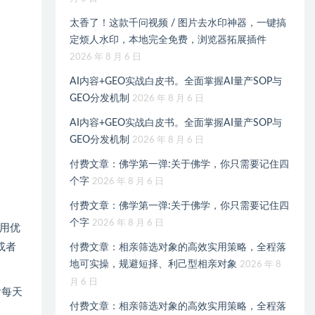
太香了！这款千问视频 / 图片去水印神器，一键搞
定烦人水印，本地完全免费，浏览器拓展插件
2026 年 8 月 6 日
AI内容+GEO实战白皮书。全面掌握AI量产SOP与
GEO分发机制
2026 年 8 月 6 日
AI内容+GEO实战白皮书。全面掌握AI量产SOP与
GEO分发机制
2026 年 8 月 6 日
付费文章：佛学第一弹:关于佛学，你只需要记住四
个字
2026 年 8 月 6 日
付费文章：佛学第一弹:关于佛学，你只需要记住四
个字
2026 年 8 月 6 日
用优
或者
付费文章：相亲筛选对象的高效实用策略，全程落
地可实操，规避短择、利己型相亲对象
2026 年 8
月 6 日
后每天
付费文章：相亲筛选对象的高效实用策略，全程落