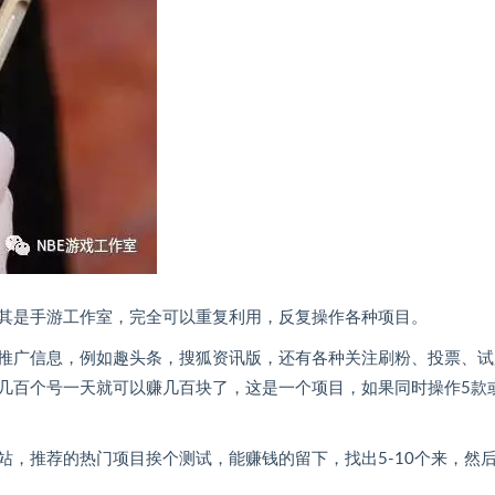
其是手游工作室，完全可以重复利用，反复操作各种项目。
推广信息，例如趣头条，搜狐资讯版，还有各种关注刷粉、投票、试
几百个号一天就可以赚几百块了，这是一个项目，如果同时操作5款
，推荐的热门项目挨个测试，能赚钱的留下，找出5-10个来，然