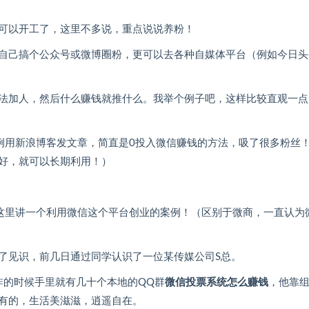
可以开工了，这里不多说，重点说说养粉！
自己搞个公众号或微博圈粉，更可以去各种自媒体平台（例如今日头
法加人，然后什么赚钱就推什么。我举个例子吧，这样比较直观一点
，例用新浪博客发文章，简直是0投入微信赚钱的方法，吸了很多粉丝
好，就可以长期利用！）
，这里讲一个利用微信这个平台创业的案例！（区别于微商，一直认为
了见识，前几日通过同学认识了一位某传媒公司S总。
炸的时候手里就有几十个本地的QQ群
微信投票系统怎么赚钱
，他靠
有的，生活美滋滋，逍遥自在。