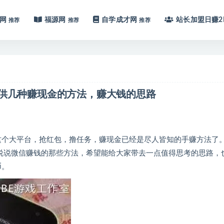
网
福源网
自学成才网
站长加盟
日赚2
推荐
推荐
推荐
提供几种赚现金的方法，赚大钱的思路
信这个大平台，抢红包，撸任务，赚现金已经是尽人皆知的手赚方法了
说说微信赚钱的那些方法，希望能给大家带去一点值得思考的思路，
币。