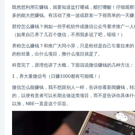
既然想利用它赚钱，就要知道盐打哪咸，醋打哪酸！仔细观察
多的能大把赚钱。有活动了推一波或群发一下很简单的一天赚1
群控怎么赚钱？例如一些手机软件或微信公众号要求推广一人
（如果自己养了几百个微信，不用我多说了吧，嘻嘻！）
养粉怎么赚钱？和推广大同小异，只是粉丝是自己引量拉来的
的粉丝量，出什么项目，撸什么项目就是了。
科普完了，原理也讲了大概，下面说说微信赚钱的几种方法：
1，养大量微信号（日赚1000都有可能哦！）
微信怎么能赚钱，我不想跟别人一样，告诉你看新闻赚钱，转
的，以便有意者可以长期去做这类项目，而不是告诉你具体什
以渔，NBE一直是这个宗旨。