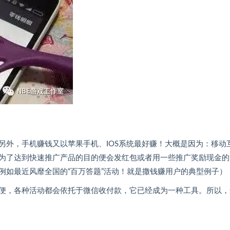
另外，手机赚钱又以苹果手机、IOS系统最好赚！大概是因为：移动
为了达到快速推广产品的目的便会发红包或者用一些推广奖励现金的
例如最近风靡全国的“百万答题”活动！就是撒钱赚用户的典型例子）
便，各种活动都会依托于微信收付款，它已经成为一种工具。所以，