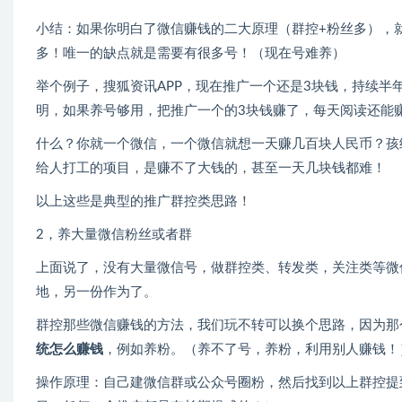
小结：如果你明白了微信赚钱的二大原理（群控+粉丝多），
多！唯一的缺点就是需要有很多号！（现在号难养）
举个例子，搜狐资讯APP，现在推广一个还是3块钱，持续半
明，如果养号够用，把推广一个的3块钱赚了，每天阅读还能
什么？你就一个微信，一个微信就想一天赚几百块人民币？孩
给人打工的项目，是赚不了大钱的，甚至一天几块钱都难！
以上这些是典型的推广群控类思路！
2，养大量微信粉丝或者群
上面说了，没有大量微信号，做群控类、转发类，关注类等微
地，另一份作为了。
群控那些微信赚钱的方法，我们玩不转可以换个思路，因为那
统怎么赚钱
，例如养粉。（养不了号，养粉，利用别人赚钱！
操作原理：自己建微信群或公众号圈粉，然后找到以上群控提