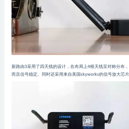
新路由3采用了四天线的设计，在布局上4根天线呈对称分布
而且信号稳定。同时还采用来自美国skyworks的信号放大