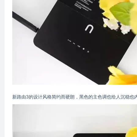
新路由3的设计风格简约而硬朗，黑色的主色调也给人沉稳也