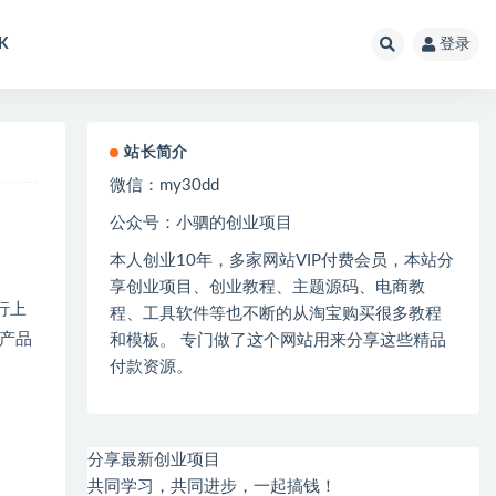
K
登录
站长简介
微信：
my30dd
公众号：小驷的创业项目
本人创业
10
年，多家网站
VIP
付费会员，本站分
享创业项目、创业教程、主题源码、电商教
行上
程、工具软件等也不断的从淘宝购买很多教程
产品
和模板。 专门做了这个网站用来分享这些精品
付款资源。
分享最新创业项目
共同学习，共同进步，一起搞钱！