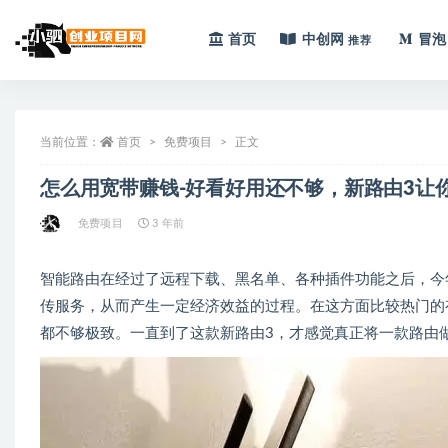
首页
中创网
冒泡
推荐
全部
当前位置：
首页
免费项目
正文
怎么用宽带赚钱-好看好用还不够，新路由3让
免费项目
3 年前
智能路由在经过了远程下载、黑名单、各种插件功能之后，今
传服务，从而产生一定经济效益的过程。在这方面比较热门的
都不够极致。一直到了这款新路由3，才感觉真正将一款路由