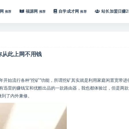
网
福源网
自学成才网
站长加盟
日赚2
推荐
推荐
推荐
你从此上网不用钱
年开始流行各种“挖矿”功能，所谓挖矿其实就是利用家庭闲置宽带进
有迅雷的赚钱宝和优酷出品的一款路由器，我也都体验过，但是两款
做到了内外兼修。