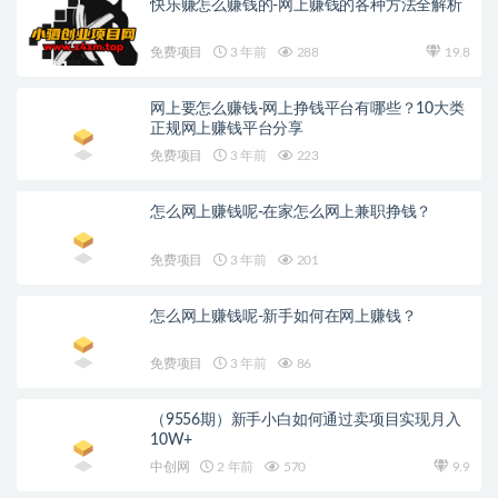
快乐赚怎么赚钱的-网上赚钱的各种方法全解析
免费项目
3 年前
288
19.8
网上要怎么赚钱-网上挣钱平台有哪些？10大类
正规网上赚钱平台分享
免费项目
3 年前
223
怎么网上赚钱呢-在家怎么网上兼职挣钱？
免费项目
3 年前
201
怎么网上赚钱呢-新手如何在网上赚钱？
免费项目
3 年前
86
（9556期）新手小白如何通过卖项目实现月入
10W+
中创网
2 年前
570
9.9