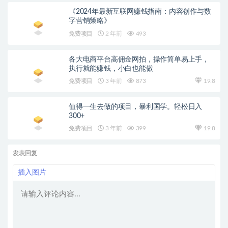
《2024年最新互联网赚钱指南：内容创作与数
字营销策略》
免费项目
2 年前
493
各大电商平台高佣金网拍，操作简单易上手，
执行就能赚钱，小白也能做
免费项目
3 年前
873
19.8
值得一生去做的项目，暴利国学。轻松日入
300+
免费项目
3 年前
399
19.8
发表回复
插入图片