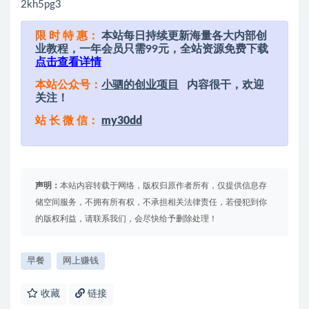
2kh5pg3
限 时 特 惠：
本站每日持续更新海量各大内部创
业教程，一年会员只需99元，全站资源免费下载
点击查看详情
本站公众号：
小驷的创业项目
内容很干，欢迎
关注！
站 长 微 信：
my30dd
声明：
本站内容转载于网络，版权归原作者所有，仅提供信息存
储空间服务，不拥有所有权，不承担相关法律责任，若侵犯到你
的版权利益，请联系我们，会尽快给予删除处理！
早餐
网上赚钱
收藏
链接