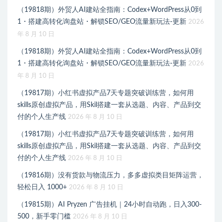
（19818期）外贸人AI建站全指南：Codex+WordPress从0到
1・搭建高转化询盘站・解锁SEO/GEO流量新玩法-更新
2026
年 8 月 10 日
（19818期）外贸人AI建站全指南：Codex+WordPress从0到
1・搭建高转化询盘站・解锁SEO/GEO流量新玩法-更新
2026
年 8 月 10 日
（19817期）小红书虚拟产品7天专题突破训练营，如何用
skills原创虚拟产品，用Skil搭建一套从选题、内容、产品到交
付的个人生产线
2026 年 8 月 10 日
（19817期）小红书虚拟产品7天专题突破训练营，如何用
skills原创虚拟产品，用Skil搭建一套从选题、内容、产品到交
付的个人生产线
2026 年 8 月 10 日
（19816期）没有货款与物流压力，多多虚拟类目矩阵运营，
轻松日入 1000+
2026 年 8 月 10 日
（19815期）AI Pryzen 广告挂机｜24小时自动跑，日入300-
500，新手零门槛
2026 年 8 月 10 日