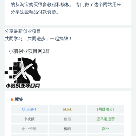
的从淘宝购买很多教程和模板。 专门做了这个网站用来
分享这些精品付款资源。
分享最新创业项目
共同学习，共同进步，一起搞钱！
小驷创业项目网2群
标签
ChatGPT
tiktok
[网赚项目]
中视频
也能
亚马逊运营
创业资讯
剪辑
副业