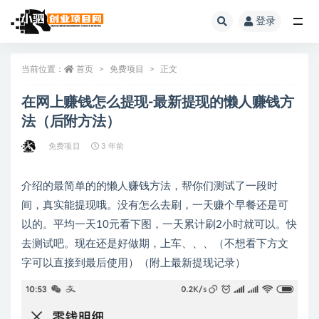
登录
全部
当前位置：
首页
免费项目
正文
在网上赚钱怎么提现-最新提现的懒人赚钱方
法（后附方法）
免费项目
3 年前
介绍的最简单的的懒人赚钱方法，帮你们测试了一段时
间，真实能提现哦。没有怎么去刷，一天赚个早餐还是可
以的。平均一天10元看下图，一天累计刷2小时就可以。快
去测试吧。现在还是好做期，上车、、、（不想看下方文
字可以直接到最后使用）（附上最新提现记录）