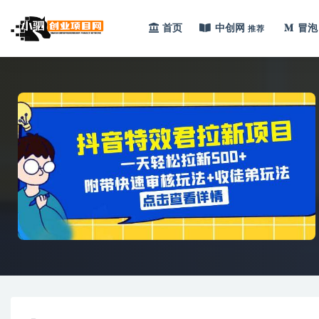
首页
中创网
冒泡
推荐
全部