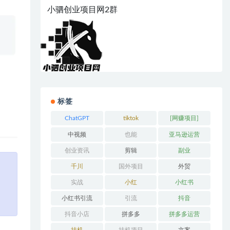
小驷创业项目网2群
标签
ChatGPT
tiktok
[网赚项目]
中视频
也能
亚马逊运营
创业资讯
剪辑
副业
千川
国外项目
外贸
实战
小红
小红书
小红书引流
引流
抖音
抖音小店
拼多多
拼多多运营