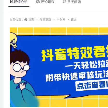
详情介绍
评论建议
常见问题
当前位置：
首页
每日更新
中创网
正文