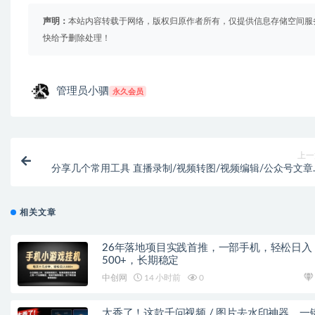
声明：
本站内容转载于网络，版权归原作者所有，仅提供信息存储空间服
快给予删除处理！
管理员小驷
永久会员
上一
分享几个常用工具 直播录制/视频转图/视频编辑/公众号文章下
载/改名…
相关文章
26年落地项目实践首推，一部手机，轻松日入
500+，长期稳定
中创网
14 小时前
0
太香了！这款千问视频 / 图片去水印神器，一