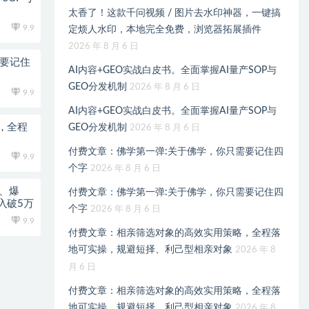
太香了！这款千问视频 / 图片去水印神器，一键搞
9.9
定烦人水印，本地完全免费，浏览器拓展插件
2026 年 8 月 6 日
需要记住
AI内容+GEO实战白皮书。全面掌握AI量产SOP与
GEO分发机制
2026 年 8 月 6 日
9.9
AI内容+GEO实战白皮书。全面掌握AI量产SOP与
，全程
GEO分发机制
2026 年 8 月 6 日
付费文章：佛学第一弹:关于佛学，你只需要记住四
9.9
个字
2026 年 8 月 6 日
、爆
付费文章：佛学第一弹:关于佛学，你只需要记住四
入破5万
个字
2026 年 8 月 6 日
9.9
付费文章：相亲筛选对象的高效实用策略，全程落
地可实操，规避短择、利己型相亲对象
2026 年 8
月 6 日
付费文章：相亲筛选对象的高效实用策略，全程落
地可实操，规避短择、利己型相亲对象
2026 年 8