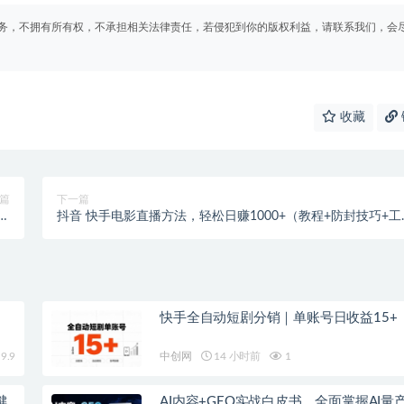
务，不拥有所有权，不承担相关法律责任，若侵犯到你的版权利益，请联系我们，会
收藏
篇
下一篇
抖音 快手电影直播方法，轻松日赚1000+（教程+防封技巧+工
…
具）
快手全自动短剧分销｜单账号日收益15+
9.9
中创网
14 小时前
1
键
AI内容+GEO实战白皮书。全面掌握AI量产