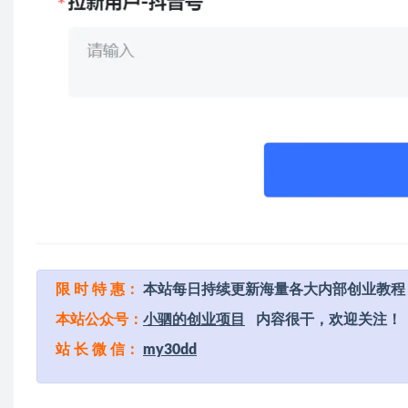
限 时 特 惠：
本站每日持续更新海量各大内部创业教程
本站公众号：
小驷的创业项目
内容很干，欢迎关注！
站 长 微 信：
my30dd