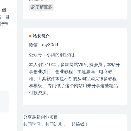
了解更多
，但
菜，目
行带
站长简介
微信：
my30dd
公众号：小驷的创业项目
本人创业
10
年，多家网站
VIP
付费会员，本站分
享创业项目、创业教程、主题源码、电商教
程、工具软件等也不断的从淘宝购买很多教程
和模板。 专门做了这个网站用来分享这些精品
付款资源。
分享最新创业项目
共同学习，共同进步，一起搞钱！