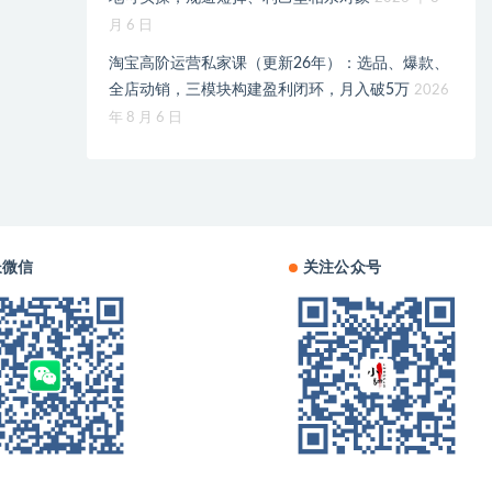
月 6 日
淘宝高阶运营私家课（更新26年）：选品、爆款、
全店动销，三模块构建盈利闭环，月入破5万
2026
年 8 月 6 日
长微信
关注公众号