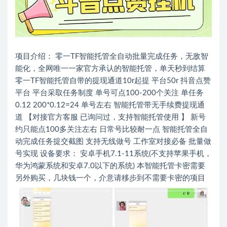
项目介绍： 零一TF智能托管全自动批量完成任务，无敌智
能化，全网唯一一家官方承认的智能托管，单天秒到结算
零一TF智能托管自带的提现通道10r起提 平台50r 抖音点赞
平台 平台采取任务制度 单号可点100-200个关注 单任务
0.12 200*0.12=24 单号左右 智能托管带无手续费提现通
道 【对接官方客服 已询问过，支持智能托管使用 】 新号
约只能点100多关注左右 日常号比较耐一点 智能托管全自
动完成任务提交截图 支持无线做号 工作室对接必备 批量做
号实现 设备要求： 安卓手机7.1-11系统(不支持苹果手机，
华为鸿蒙系统和安卓7.0以下的系统) 本智能托管卡密需要
另外购买，几块钱一个，介意请移步到不需要卡密的项目