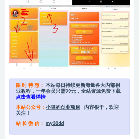
限 时 特 惠：
本站每日持续更新海量各大内部创
业教程，一年会员只需99元，全站资源免费下载
点击查看详情
本站公众号：
小驷的创业项目
内容很干，欢迎
关注！
站 长 微 信：
my30dd