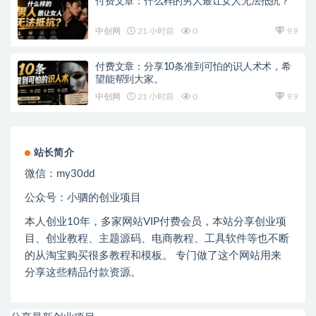
付费文章：什么样的男人最让女人无法抵抗？
中创网
21 小时前
0
9.9
付费文章：分享10条准到可怕的识人术术，希
望能帮到大家。
中创网
21 小时前
0
9.9
站长简介
微信：
my30dd
公众号：小驷的创业项目
本人创业
10
年，多家网站
VIP
付费会员，本站分享创业项
目、创业教程、主题源码、电商教程、工具软件等也不断
的从淘宝购买很多教程和模板。 专门做了这个网站用来
分享这些精品付款资源。