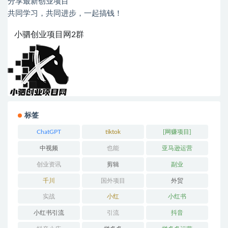
分享最新创业项目
共同学习，共同进步，一起搞钱！
小驷创业项目网2群
标签
ChatGPT
tiktok
[网赚项目]
中视频
也能
亚马逊运营
创业资讯
剪辑
副业
千川
国外项目
外贸
实战
小红
小红书
小红书引流
引流
抖音