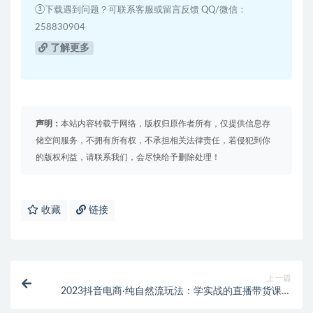
③下载遇到问题？可联系客服或留言反馈 QQ/微信：
258830904
了解更多
声明：
本站内容转载于网络，版权归原作者所有，仅提供信息存
储空间服务，不拥有所有权，不承担相关法律责任，若侵犯到你
的版权利益，请联系我们，会尽快给予删除处理！
收藏
链接
上一篇
2023抖音电商·纯自然流玩法：学实战的直播带货课，
视频+话术文档