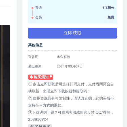
普通
9.9积分
会员
免费
立即获取
其他信息
有效期
永久有效
最近更新
2024年03月07日
购买须知
① 点击立即获取后可选择扫码支付，支付后网页会自
动刷新，出现立即下载按钮和提取码；
② 虚拟资源具有可复制性，请认真选购，您购买后不
支持任何方式的退款。
③下载遇到问题？可联系客服或留言反馈 QQ/微信：
258830904