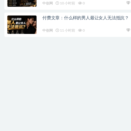
中创网
10 小时前
0
付费文章：什么样的男人最让女人无法抵抗？
中创网
11 小时前
0