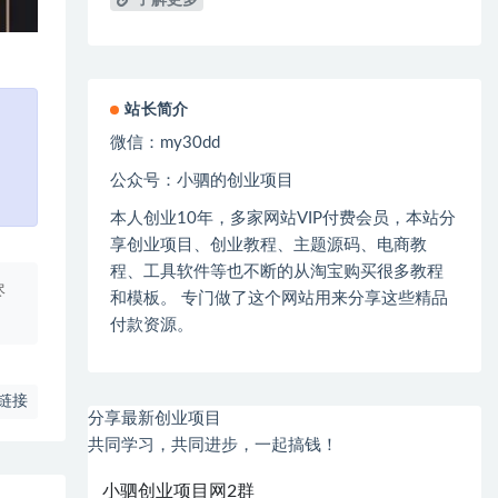
了解更多
站长简介
微信：
my30dd
公众号：小驷的创业项目
本人创业
10
年，多家网站
VIP
付费会员，本站分
享创业项目、创业教程、主题源码、电商教
程、工具软件等也不断的从淘宝购买很多教程
尽
和模板。 专门做了这个网站用来分享这些精品
付款资源。
链接
分享最新创业项目
共同学习，共同进步，一起搞钱！
小驷创业项目网2群