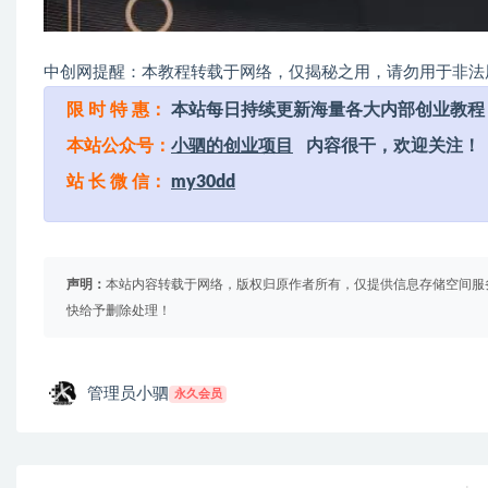
中创网提醒：本教程转载于网络，仅揭秘之用，请勿用于非法
限 时 特 惠：
本站每日持续更新海量各大内部创业教程
本站公众号：
小驷的创业项目
内容很干，欢迎关注！
站 长 微 信：
my30dd
声明：
本站内容转载于网络，版权归原作者所有，仅提供信息存储空间服
快给予删除处理！
管理员小驷
永久会员