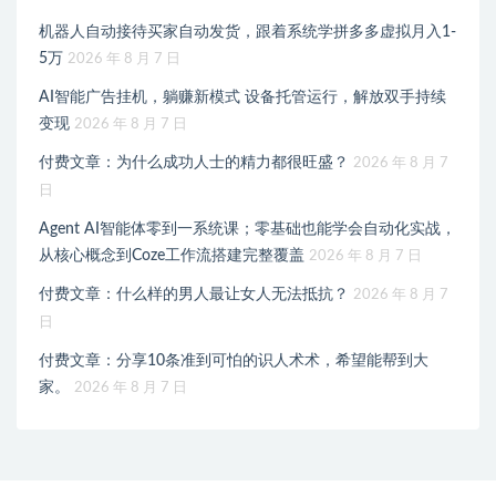
机器人自动接待买家自动发货，跟着系统学拼多多虚拟月入1-
5万
2026 年 8 月 7 日
AI智能广告挂机，躺赚新模式 设备托管运行，解放双手持续
变现
2026 年 8 月 7 日
付费文章：为什么成功人士的精力都很旺盛？
2026 年 8 月 7
日
Agent AI智能体零到一系统课；零基础也能学会自动化实战，
从核心概念到Coze工作流搭建完整覆盖
2026 年 8 月 7 日
付费文章：什么样的男人最让女人无法抵抗？
2026 年 8 月 7
日
付费文章：分享10条准到可怕的识人术术，希望能帮到大
家。
2026 年 8 月 7 日