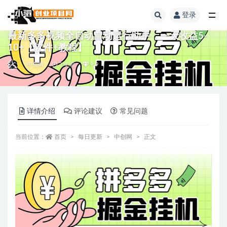
登录
全部
最新多多视频全自动自动运行助手，一天收益5-
10+【软件+教程】
中创网
3 年前
9.9
详情介绍
评论建议
常见问题
当前位置：
首页
每日更新
中创网
正文