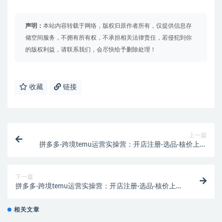
声明：
本站内容转载于网络，版权归原作者所有，仅提供信息存
储空间服务，不拥有所有权，不承担相关法律责任，若侵犯到你
的版权利益，请联系我们，会尽快给予删除处理！
收藏
链接
上一篇
拼多多·跨境temu运营实操营：开店注册·选品·核价上架
·日出千单·实战课
下一篇
拼多多·跨境temu运营实操营：开店注册·选品·核价上架
·日出千单·实战课
相关文章