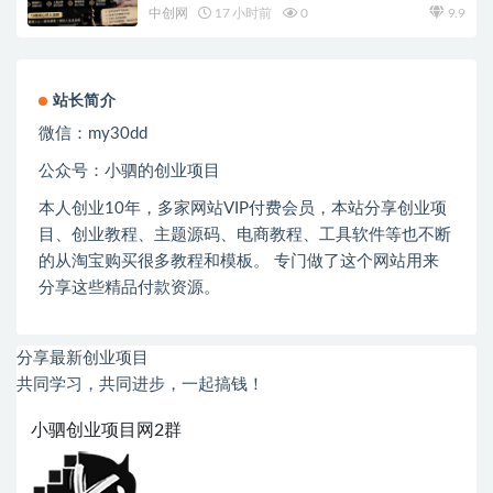
中创网
17 小时前
0
9.9
站长简介
微信：
my30dd
公众号：小驷的创业项目
本人创业
10
年，多家网站
VIP
付费会员，本站分享创业项
目、创业教程、主题源码、电商教程、工具软件等也不断
的从淘宝购买很多教程和模板。 专门做了这个网站用来
分享这些精品付款资源。
分享最新创业项目
共同学习，共同进步，一起搞钱！
小驷创业项目网2群