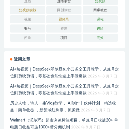
直播
直播带货
短视频
短视频赚钱
网创教程
网赚教程
视频
视频号
课程
账号
赛道
进阶
闲鱼
项目
高效
近期文章
AI+短视频｜DeepSeek即梦豆包小云雀全工具教学，从账号定
位到剪映剪辑，零基础也能快速上手做爆款
2026 年 8 月 7 日
AI+短视频｜DeepSeek即梦豆包小云雀全工具教学，从账号定
位到剪映剪辑，零基础也能快速上手做爆款
2026 年 8 月 7 日
历史人物，诗人一生Vlog教学， AI制作丨伙伴计划丨精选收
益丨商单收徒 ，新领域红利期，抓紧做
2026 年 8 月 7 日
Walmart（沃尔玛）超市浏览标注项目，单账号日收益20+ 单
电脑日收益可达1000+带分佣机制
2026 年 8 月 7 日