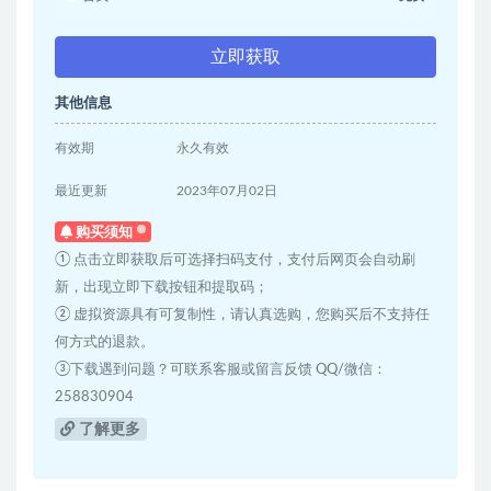
立即获取
其他信息
有效期
永久有效
最近更新
2023年07月02日
购买须知
① 点击立即获取后可选择扫码支付，支付后网页会自动刷
新，出现立即下载按钮和提取码；
② 虚拟资源具有可复制性，请认真选购，您购买后不支持任
何方式的退款。
③下载遇到问题？可联系客服或留言反馈 QQ/微信：
258830904
了解更多