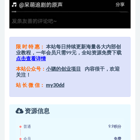
限 时 特 惠：
本站每日持续更新海量各大内部创
业教程，一年会员只需99元，全站资源免费下载
点击查看详情
本站公众号：
小驷的创业项目
内容很干，欢迎
关注！
站 长 微 信：
my30dd
资源信息
普通
9.9积分
会员
免费