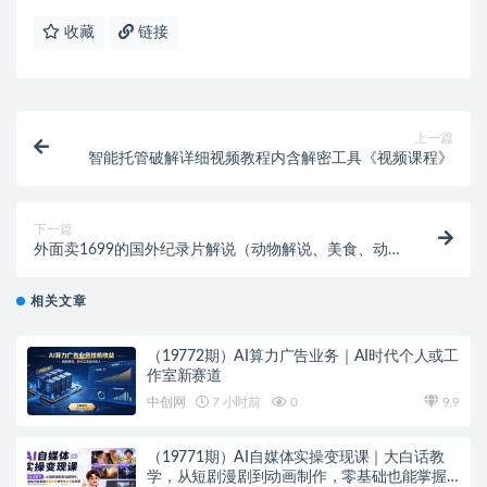
收藏
链接
上一篇
智能托管破解详细视频教程内含解密工具《视频课程》
下一篇
外面卖1699的国外纪录片解说（动物解说、美食、动画
片）稳过中视频
相关文章
（19772期）AI算力广告业务｜AI时代个人或工
作室新赛道
中创网
7 小时前
0
9.9
（19771期）AI自媒体实操变现课｜大白话教
学，从短剧漫剧到动画制作，零基础也能掌握