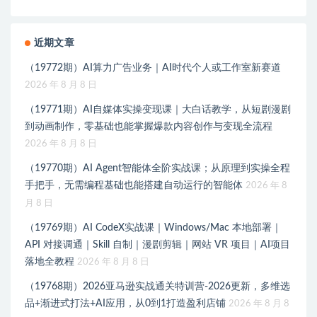
近期文章
（19772期）AI算力广告业务｜AI时代个人或工作室新赛道
2026 年 8 月 8 日
（19771期）AI自媒体实操变现课｜大白话教学，从短剧漫剧
到动画制作，零基础也能掌握爆款内容创作与变现全流程
2026 年 8 月 8 日
（19770期）AI Agent智能体全阶实战课；从原理到实操全程
手把手，无需编程基础也能搭建自动运行的智能体
2026 年 8
月 8 日
（19769期）AI CodeX实战课｜Windows/Mac 本地部署｜
API 对接调通｜Skill 自制｜漫剧剪辑｜网站 VR 项目｜AI项目
落地全教程
2026 年 8 月 8 日
（19768期）2026亚马逊实战通关特训营-2026更新，多维选
品+渐进式打法+AI应用，从0到1打造盈利店铺
2026 年 8 月 8