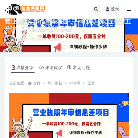
登录
全部
营业执照年审信息差项目，一单100-200元仅需五
分钟，详细教程+操作步骤
中创网
3 年前
9.9
详情介绍
评论建议
常见问题
当前位置：
首页
每日更新
中创网
正文