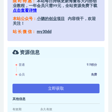
限 时 特 惠：
本站每日持续更新海量各大内部创
业教程，一年会员只需99元，全站资源免费下载
点击查看详情
本站公众号：
小驷的创业项目
内容很干，欢迎
关注！
站 长 微 信：
my30dd
资源信息
普通
9.9积分
会员
免费
立即获取
其他信息
有效期
永久有效