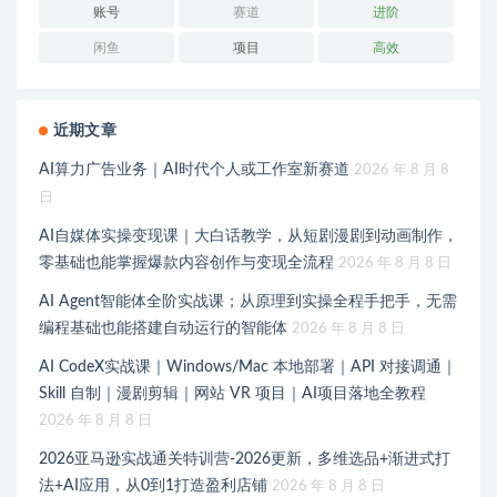
账号
赛道
进阶
闲鱼
项目
高效
近期文章
AI算力广告业务｜AI时代个人或工作室新赛道
2026 年 8 月 8
日
AI自媒体实操变现课｜大白话教学，从短剧漫剧到动画制作，
零基础也能掌握爆款内容创作与变现全流程
2026 年 8 月 8 日
AI Agent智能体全阶实战课；从原理到实操全程手把手，无需
编程基础也能搭建自动运行的智能体
2026 年 8 月 8 日
AI CodeX实战课｜Windows/Mac 本地部署｜API 对接调通｜
Skill 自制｜漫剧剪辑｜网站 VR 项目｜AI项目落地全教程
2026 年 8 月 8 日
2026亚马逊实战通关特训营-2026更新，多维选品+渐进式打
法+AI应用，从0到1打造盈利店铺
2026 年 8 月 8 日