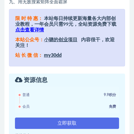
九、用无敌搜索矩阵全面霸屏
限 时 特 惠：
本站每日持续更新海量各大内部创
业教程，一年会员只需99元，全站资源免费下载
点击查看详情
本站公众号：
小驷的创业项目
内容很干，欢迎
关注！
站 长 微 信：
my30dd
资源信息
普通
9.9积分
会员
免费
立即获取