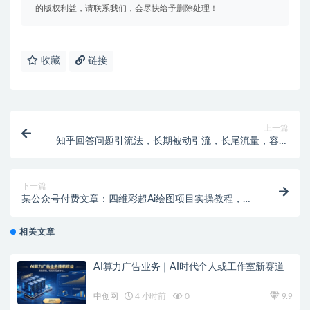
的版权利益，请联系我们，会尽快给予删除处理！
收藏
链接
上一篇
知乎回答问题引流法，长期被动引流，长尾流量，容易
爆微
下一篇
某公众号付费文章：四维彩超Ai绘图项目实操教程，日
赚1000元
相关文章
AI算力广告业务｜AI时代个人或工作室新赛道
中创网
4 小时前
0
9.9