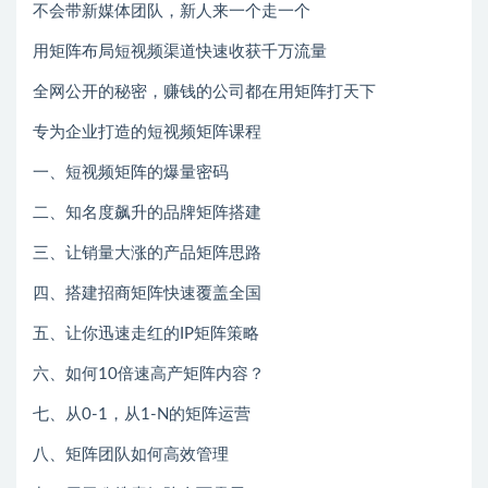
不会带新媒体团队，新人来一个走一个
用矩阵布局短视频渠道快速收获千万流量
全网公开的秘密，赚钱的公司都在用矩阵打天下
专为企业打造的短视频矩阵课程
一、短视频矩阵的爆量密码
二、知名度飙升的品牌矩阵搭建
三、让销量大涨的产品矩阵思路
四、搭建招商矩阵快速覆盖全国
五、让你迅速走红的IP矩阵策略
六、如何10倍速高产矩阵内容？
七、从0-1，从1-N的矩阵运营
八、矩阵团队如何高效管理