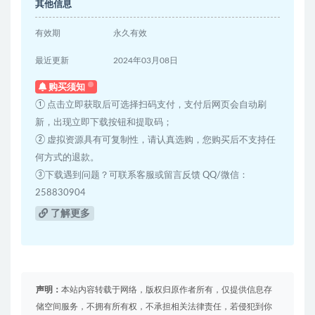
其他信息
有效期
永久有效
最近更新
2024年03月08日
购买须知
① 点击立即获取后可选择扫码支付，支付后网页会自动刷
新，出现立即下载按钮和提取码；
② 虚拟资源具有可复制性，请认真选购，您购买后不支持任
何方式的退款。
③下载遇到问题？可联系客服或留言反馈 QQ/微信：
258830904
了解更多
声明：
本站内容转载于网络，版权归原作者所有，仅提供信息存
储空间服务，不拥有所有权，不承担相关法律责任，若侵犯到你