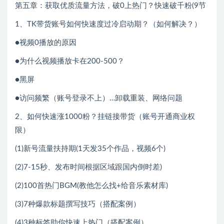
第五章：获取优质流量方法，破0上热门？快速破千粉(9节
1、TK带货账号如何快速度过冷启动期？（如何解决？）
●视频0播放的原因
●为什么视频播放卡在200-500？
●黑屏
●访问频繁（账号登录不上）…卸载重装、网络问题
2、如何快速涨1000粉？挂链接带货（账号开通商业权
限）
(1)新号流量扶持期(1天发35个作品，视频6个)
(2)7-15秒、发布时间根据区域跟国内倒时差)
(2)100首热门BGM(教他怎么找+给音乐素材库)
(3)7种爆款标题撰写技巧（搭配案例）
(4)3种标签助你快速上热门（搭配案例）