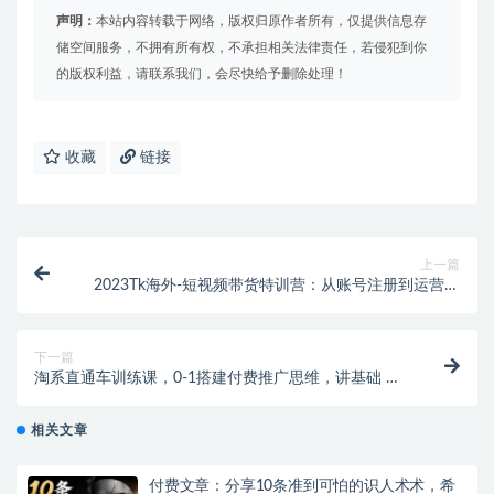
声明：
本站内容转载于网络，版权归原作者所有，仅提供信息存
储空间服务，不拥有所有权，不承担相关法律责任，若侵犯到你
的版权利益，请联系我们，会尽快给予删除处理！
收藏
链接
上一篇
2023Tk海外-短视频带货特训营：从账号注册到运营到
变现-55节保姆级教程！
下一篇
淘系直通车训练课，0-1搭建付费推广思维，讲基础 讲
思路 讲方法 也讲实操
相关文章
付费文章：分享10条准到可怕的识人术术，希