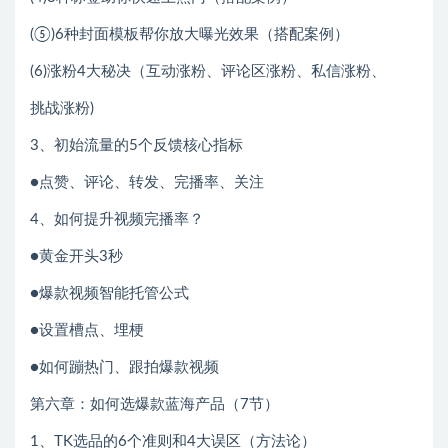
(⑤)6种封面模板帮你放大曝光效果（搭配案例）
(6)涨粉4大秘决（互动涨粉、评论区涨粉、私信涨粉、
挑战涨粉)
3、初始流量的5个反馈核心指标
●点赞、评论、转发、完播率、关注
4、如何提升视频完播率？
●黄金开头3秒
●爆款视频智能托管公式
●设置槽点、埋梗
●如何蹦热门、跟拍爆款视频
第六章：如何选爆款蓝海产品（7节）
1、TK选品的6个准则和4大误区（方法论）