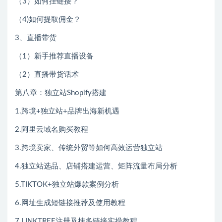
（3）如何挂链接？
（4)如何提取佣金？
3、直播带货
（1）新手推荐直播设备
（2）直播带货话术
第八章：独立站Shopify搭建
1.跨境+独立站+品牌出海新机遇
2.阿里云域名购买教程
3.跨境卖家、传统外贸等如何高效运营独立站
4.独立站选品、店铺搭建运营、矩阵流量布局分析
5.TIKTOK+独立站爆款案例分析
6.网址生成短链接推荐及使用教程
7.LINKTREE注册及挂多链接实操教程