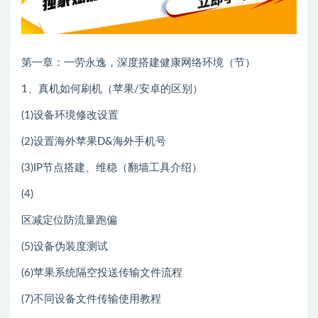
第一章：一劳永逸，深度搭建健康网络环境（节）
1、真机如何刷机（苹果/安卓的区别）
(1)设备环境修改设置
(2)设置海外苹果D&海外手机号
(3)IP节点搭建、维稳（翻墙工具介绍）
(4)
区减定位防流量跑偏
(5)设备伪装度测试
(6)苹果系统隔空投送传输文件流程
(7)不同设备文件传输使用教程