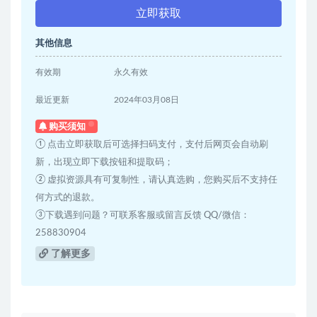
立即获取
其他信息
有效期
永久有效
最近更新
2024年03月08日
购买须知
① 点击立即获取后可选择扫码支付，支付后网页会自动刷
新，出现立即下载按钮和提取码；
② 虚拟资源具有可复制性，请认真选购，您购买后不支持任
何方式的退款。
③下载遇到问题？可联系客服或留言反馈 QQ/微信：
258830904
了解更多