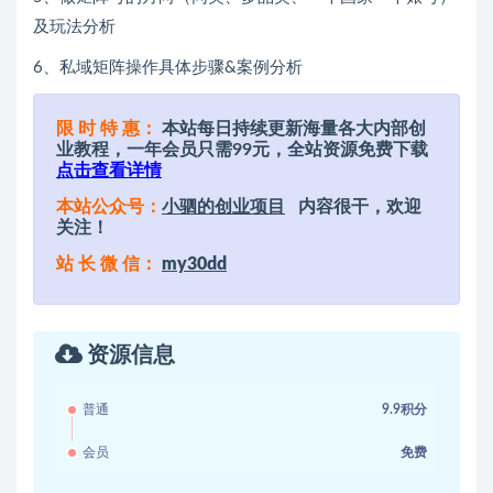
及玩法分析
6、私域矩阵操作具体步骤&案例分析
限 时 特 惠：
本站每日持续更新海量各大内部创
业教程，一年会员只需99元，全站资源免费下载
点击查看详情
本站公众号：
小驷的创业项目
内容很干，欢迎
关注！
站 长 微 信：
my30dd
资源信息
普通
9.9积分
会员
免费