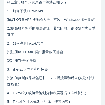
第二章：账号运营思路与算法认知(5节)
1、如何下载Tiktok APP?
(I)做TK必备APP:搜狗输入法、剪映、Whatsapp(海外微信)
(1)提高账号权重的底层逻辑（养号阶段、视频发布类目垂
直度）
2、如何注册Tiktok号？
(1)注册0UTL00K邮箱/批量购买邮箱
(2)注册TK号的步骤
3、正确认识养号和打标签
(1)如何判断账号标签已打上？（播放量和后台数据分析人
群画像）
4、Tiktok的8级流量池划分和底层逻辑（推荐算法）
5、Tiktok的社区规则（红线、违禁内容）