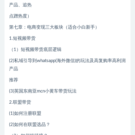
产品、追热
点蹭热度）
第七章：电商变现三大板块（适合小白新手）
1.短视频带货
（1）短视频带货底层逻辑
(2)私域引导到whatsapp(海外微信)的玩法及高复购率高利润
产品
推荐
(3)英国东南亚mcn小黄车带货玩法
2.联盟带货
(1)如何注册联盟
(2)如何在联盟选品？