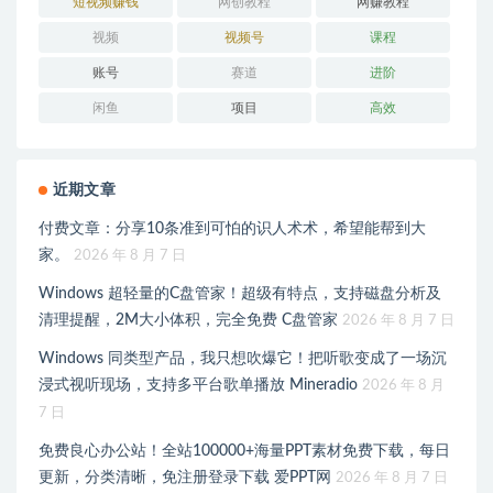
短视频赚钱
网创教程
网赚教程
视频
视频号
课程
账号
赛道
进阶
闲鱼
项目
高效
近期文章
付费文章：分享10条准到可怕的识人术术，希望能帮到大
家。
2026 年 8 月 7 日
Windows 超轻量的C盘管家！超级有特点，支持磁盘分析及
清理提醒，2M大小体积，完全免费 C盘管家
2026 年 8 月 7 日
Windows 同类型产品，我只想吹爆它！把听歌变成了一场沉
浸式视听现场，支持多平台歌单播放 Mineradio
2026 年 8 月
7 日
免费良心办公站！全站100000+海量PPT素材免费下载，每日
更新，分类清晰，免注册登录下载 爱PPT网
2026 年 8 月 7 日