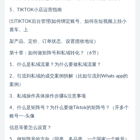
5、TIKTOK小店运营指南
(1)TIKTOK后台管理(如何绑定账号、如何在短视频上挂小
黄车、上
架产品、定价、订单状态、设置揽收地址）
第十章：如何做矩阵号和私域转化？（6节）
1、什么是私域流量？为什么要做私域流量？
2、引流到私域的成交案例拆解（比如引流到Whats app的
案例）
3、私域操作具体操作步骤&注意事项
4、什么是矩阵号？为什么要做Tiktok的矩阵号？（开多个
账号一-头像
信息等要怎么设置？
5、做矩阵号的方向（同类、多品类、一个国家一个账号）