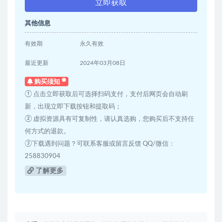
立即获取
其他信息
有效期
永久有效
最近更新
2024年03月08日
购买须知
① 点击立即获取后可选择扫码支付，支付后网页会自动刷
新，出现立即下载按钮和提取码；
② 虚拟资源具有可复制性，请认真选购，您购买后不支持任
何方式的退款。
③下载遇到问题？可联系客服或留言反馈 QQ/微信：
258830904
了解更多