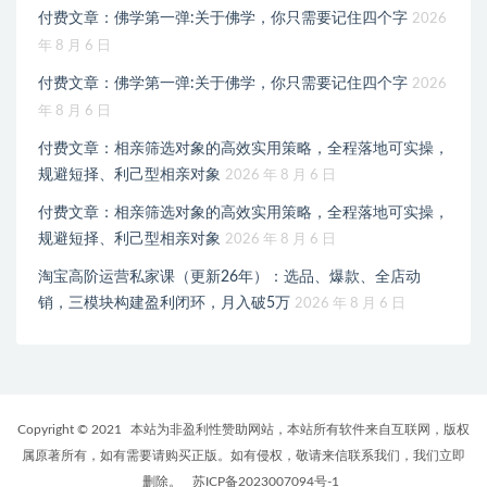
付费文章：佛学第一弹:关于佛学，你只需要记住四个字
2026
年 8 月 6 日
付费文章：佛学第一弹:关于佛学，你只需要记住四个字
2026
年 8 月 6 日
付费文章：相亲筛选对象的高效实用策略，全程落地可实操，
规避短择、利己型相亲对象
2026 年 8 月 6 日
付费文章：相亲筛选对象的高效实用策略，全程落地可实操，
规避短择、利己型相亲对象
2026 年 8 月 6 日
淘宝高阶运营私家课（更新26年）：选品、爆款、全店动
销，三模块构建盈利闭环，月入破5万
2026 年 8 月 6 日
Copyright © 2021
本站为非盈利性赞助网站，本站所有软件来自互联网，版权
属原著所有，如有需要请购买正版。如有侵权，敬请来信联系我们，我们立即
删除。
苏ICP备2023007094号-1