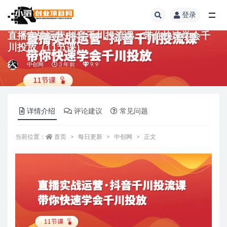
登录
全部
直播实战运营·抖音千川投流课，带你快速学会千
川投放（11节课）
中创网
3 年前
9.9
详情介绍
评论建议
常见问题
当前位置：
首页
每日更新
中创网
正文