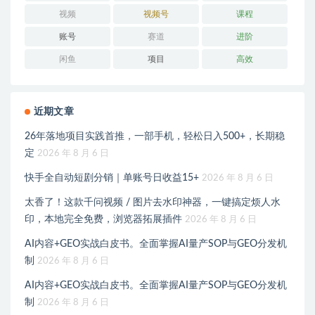
视频
视频号
课程
账号
赛道
进阶
闲鱼
项目
高效
近期文章
26年落地项目实践首推，一部手机，轻松日入500+，长期稳
定
2026 年 8 月 6 日
快手全自动短剧分销｜单账号日收益15+
2026 年 8 月 6 日
太香了！这款千问视频 / 图片去水印神器，一键搞定烦人水
印，本地完全免费，浏览器拓展插件
2026 年 8 月 6 日
AI内容+GEO实战白皮书。全面掌握AI量产SOP与GEO分发机
制
2026 年 8 月 6 日
AI内容+GEO实战白皮书。全面掌握AI量产SOP与GEO分发机
制
2026 年 8 月 6 日