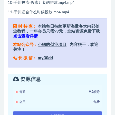
10-千川投流-搜索计划的搭建.mp4.mp4
11-千川适合什么时候投放.mp4.mp4
限 时 特 惠：
本站每日持续更新海量各大内部创
业教程，一年会员只需99元，全站资源免费下载
点击查看详情
本站公众号：
小驷的创业项目
内容很干，欢迎
关注！
站 长 微 信：
my30dd
资源信息
普通
9.9积分
会员
免费