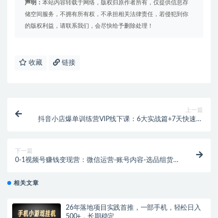
声明：
本站内容转载于网络，版权归原作者所有，仅提供信息存
储空间服务，不拥有所有权，不承担相关法律责任，若侵犯到你
的版权利益，请联系我们，会尽快给予删除处理！
收藏
链接
上一篇
抖音小店爆单训练营VIP线下课：6大实战篇+7天快速起
爆+标签暴力玩法(32节)
下一篇
0-1视频号赚钱变现营：微信运营-账号内容-选品组货-
直播全案-起号策略！
相关文章
26年落地项目实践首推，一部手机，轻松日入
500+，长期稳定