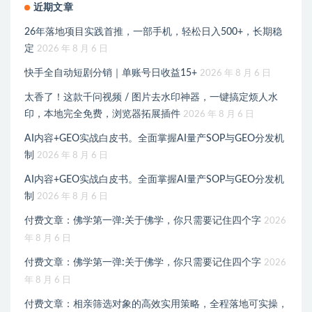
近期文章
26年落地项目实践首推，一部手机，轻松日入500+，长期稳
定
2026 年 8 月 6 日
快手全自动短剧分销｜单账号日收益15+
2026 年 8 月 6 日
太香了！这款千问视频 / 图片去水印神器，一键搞定烦人水
印，本地完全免费，浏览器拓展插件
2026 年 8 月 6 日
AI内容+GEO实战白皮书。全面掌握AI量产SOP与GEO分发机
制
2026 年 8 月 6 日
AI内容+GEO实战白皮书。全面掌握AI量产SOP与GEO分发机
制
2026 年 8 月 6 日
付费文章：佛学第一弹:关于佛学，你只需要记住四个字
2026
年 8 月 6 日
付费文章：佛学第一弹:关于佛学，你只需要记住四个字
2026
年 8 月 6 日
付费文章：相亲筛选对象的高效实用策略，全程落地可实操，