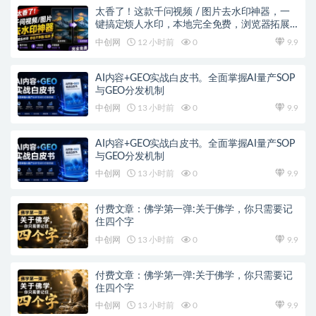
太香了！这款千问视频 / 图片去水印神器，一
键搞定烦人水印，本地完全免费，浏览器拓展
插件
中创网
12 小时前
0
9.9
AI内容+GEO实战白皮书。全面掌握AI量产SOP
与GEO分发机制
中创网
13 小时前
0
9.9
AI内容+GEO实战白皮书。全面掌握AI量产SOP
与GEO分发机制
中创网
13 小时前
0
9.9
付费文章：佛学第一弹:关于佛学，你只需要记
住四个字
中创网
13 小时前
0
9.9
付费文章：佛学第一弹:关于佛学，你只需要记
住四个字
中创网
13 小时前
0
9.9