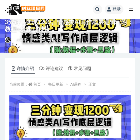
登录
全部
3分钟，变现1200。情感类AI写作底层逻辑（附：
教程+步骤+资料）
AI课程
3 年前
9.9
详情介绍
评论建议
常见问题
当前位置：
首页
每日更新
AI课程
正文