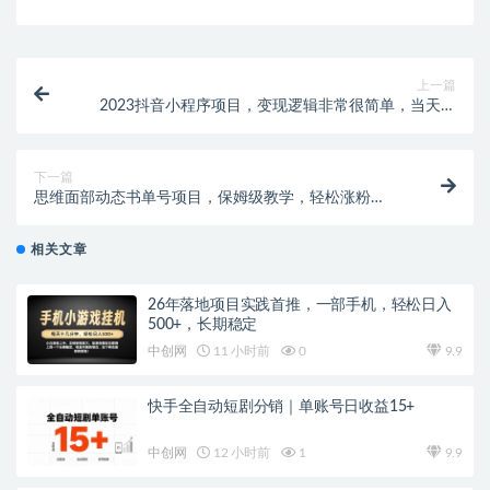
上一篇
2023抖音小程序项目，变现逻辑非常很简单，当天变
现，次日提现！
下一篇
思维面部动态书单号项目，保姆级教学，轻松涨粉
10w+
相关文章
26年落地项目实践首推，一部手机，轻松日入
500+，长期稳定
中创网
11 小时前
0
9.9
快手全自动短剧分销｜单账号日收益15+
中创网
12 小时前
1
9.9