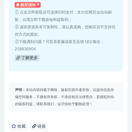
购买须知
① 点击立即获取后可选择扫码支付，支付后网页会自动刷
新，出现立即下载按钮和提取码；
② 虚拟资源具有可复制性，请认真选购，您购买后不支持任
何方式的退款。
③下载遇到问题？可联系客服或留言反馈 QQ/微信：
258830904
了解更多
声明：
本站内容转载于网络，版权归原作者所有，仅提供信息存
储空间服务，不拥有所有权，不承担相关法律责任，若侵犯到你
的版权利益，请联系我们，会尽快给予删除处理！
收藏
链接