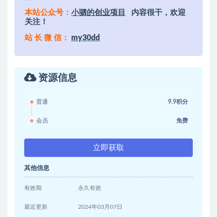
本站公众号：
小驷的创业项目
内容很干，欢迎
关注！
站 长 微 信：
my30dd
资源信息
普通
9.9积分
会员
免费
立即获取
其他信息
有效期
永久有效
最近更新
2024年03月07日