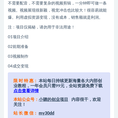
不需要配音，不需要复杂的视频剪辑，一分钟即可做一条
视频。视频展现很新颖，视觉冲击也比较大！很容易就能
爆。利用虚拟资源变现，没有成本，销售额就是利润。
注：项目仅揭秘，请勿用于非法用途！
01项目介绍
02前期准备
03视频制作
04成交变现
限 时 特 惠：
本站每日持续更新海量各大内部创
业教程，一年会员只需99元，全站资源免费下载
点击查看详情
本站公众号：
小驷的创业项目
内容很干，欢迎
关注！
站 长 微 信：
my30dd