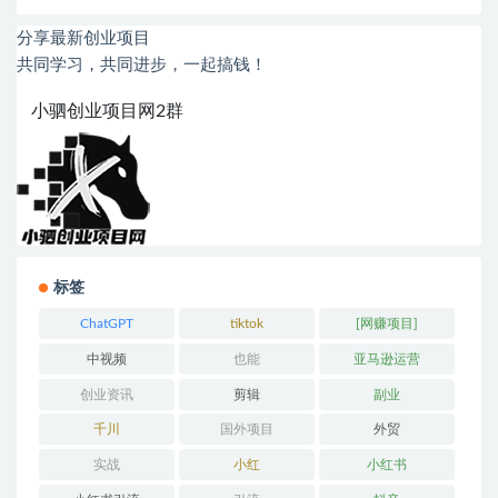
分享最新创业项目
共同学习，共同进步，一起搞钱！
小驷创业项目网2群
标签
ChatGPT
tiktok
[网赚项目]
中视频
也能
亚马逊运营
创业资讯
剪辑
副业
千川
国外项目
外贸
实战
小红
小红书