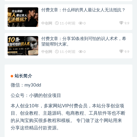
付费文章：什么样的男人最让女人无法抵抗？
中创网
11 小时前
0
9.9
付费文章：分享10条准到可怕的识人术术，希
望能帮到大家。
中创网
11 小时前
0
9.9
站长简介
微信：
my30dd
公众号：小驷的创业项目
本人创业
10
年，多家网站
VIP
付费会员，本站分享创业项
目、创业教程、主题源码、电商教程、工具软件等也不断
的从淘宝购买很多教程和模板。 专门做了这个网站用来
分享这些精品付款资源。