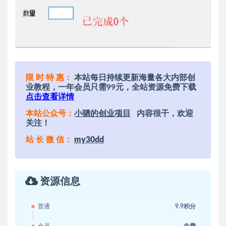
限 时 特 惠：
本站每日持续更新海量各大内部创
业教程，一年会员只需99元，全站资源免费下载
点击查看详情
本站公众号：
小驷的创业项目
内容很干，欢迎
关注！
站 长 微 信：
my30dd
资源信息
普通
9.9积分
会员
免费