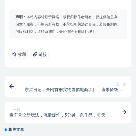
声明：
本站内容转载于网络，版权归原作者所有，仅提供信息存
储空间服务，不拥有所有权，不承担相关法律责任，若侵犯到你
的版权利益，请联系我们，会尽快给予删除处理！
收藏
链接
上一篇
东哲日记：全网首创实物虚拟电商项目，速来捡钱，成
本低，一单赚几十块！
下一篇
豪车号全新玩法，流量爆炸，5分钟一条作品，每天一
小时实现月入过万
相关文章