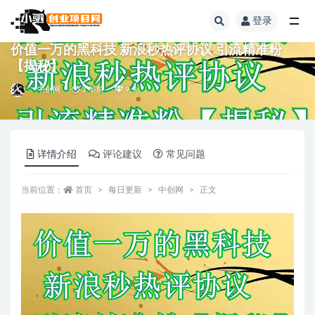
登录
全部
价值一万的黑科技 新浪秒热评协议 引流精准粉
【揭秘】
中创网
3 年前
9.9
详情介绍
评论建议
常见问题
当前位置：
首页
每日更新
中创网
正文