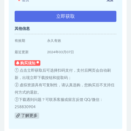
立即获取
其他信息
有效期
永久有效
最近更新
2024年03月07日
购买须知
① 点击立即获取后可选择扫码支付，支付后网页会自动刷
新，出现立即下载按钮和提取码；
② 虚拟资源具有可复制性，请认真选购，您购买后不支持任
何方式的退款。
③下载遇到问题？可联系客服或留言反馈 QQ/微信：
258830904
了解更多