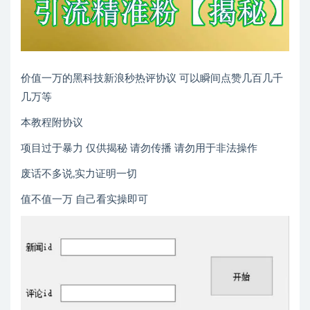
价值一万的黑科技新浪秒热评协议 可以瞬间点赞几百几千
几万等
本教程附协议
项目过于暴力 仅供揭秘 请勿传播 请勿用于非法操作
废话不多说,实力证明一切
值不值一万 自己看实操即可