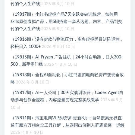
付的个人生产线
2026 年 8 月 10 日
（19817期）小红书虚拟产品7天专题突破训练营，如何用
skills原创虚拟产品，用Skil搭建一套从选题、内容、产品到交
付的个人生产线
2026 年 8 月 10 日
（19816期）没有货款与物流压力，多多虚拟类目矩阵运营，
轻松日入 1000+
2026 年 8 月 10 日
（19815期）AI Pryzen 广告挂机｜24小时自动跑，日入300-
500，新手零门槛
2026 年 8 月 10 日
（19813期）全程AI自动化｜小红书虚拟电商轻资产变现全攻
略
2026 年 8 月 10 日
（19812期）AI一人公司｜30天实战训练营；Codex Agent自
动参与创作全流程，内容流量变现完整实战教学
2026 年 8 月
10 日
（19811期）淘宝电商VIP系统课-更新8月；自然搜索无界直
通车魔方万相台全工具详解，从选词出价到人群逻辑逐一拆解
2026 年 8 月 10 日