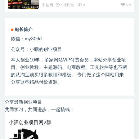
和字体，纯本地离线运行
中创网
5 小时前
0
9.9
站长简介
微信：
my30dd
公众号：小驷的创业项目
本人创业
10
年，多家网站
VIP
付费会员，本站分享创业项
目、创业教程、主题源码、电商教程、工具软件等也不断
的从淘宝购买很多教程和模板。 专门做了这个网站用来
分享这些精品付款资源。
分享最新创业项目
共同学习，共同进步，一起搞钱！
小驷创业项目网2群